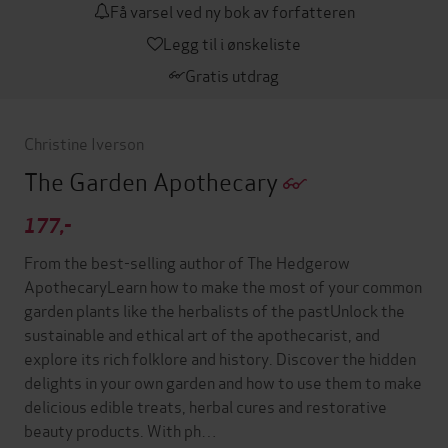
Få varsel ved ny bok av forfatteren
Legg til i ønskeliste
Gratis utdrag
Christine Iverson
The Garden Apothecary
177,-
From the best-selling author of The Hedgerow
ApothecaryLearn how to make the most of your common
garden plants like the herbalists of the pastUnlock the
sustainable and ethical art of the apothecarist, and
explore its rich folklore and history. Discover the hidden
delights in your own garden and how to use them to make
delicious edible treats, herbal cures and restorative
beauty products. With ph…