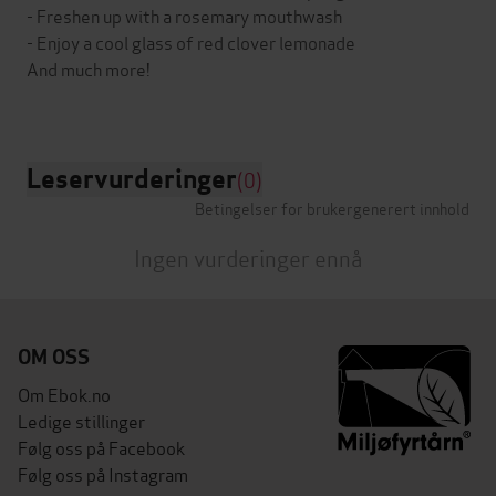
- Freshen up with a rosemary mouthwash
- Enjoy a cool glass of red clover lemonade
And much more!
Leservurderinger
(0)
Betingelser for brukergenerert innhold
Ingen vurderinger ennå
OM OSS
Om Ebok.no
Ledige stillinger
Følg oss på Facebook
Følg oss på Instagram