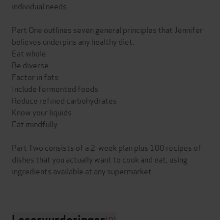
individual needs.
Part One outlines seven general principles that Jennifer
believes underpins any healthy diet:
Eat whole
Be diverse
Factor in fats
Include fermented foods
Reduce refined carbohydrates
Know your liquids
Eat mindfully
Part Two consists of a 2-week plan plus 100 recipes of
dishes that you actually want to cook and eat, using
ingredients available at any supermarket.
Leservurderinger