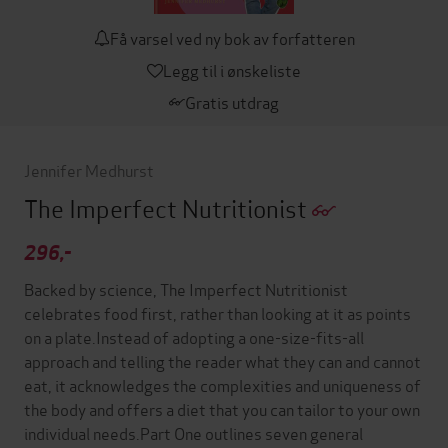
Få varsel ved ny bok av forfatteren
Legg til i ønskeliste
Gratis utdrag
Jennifer Medhurst
The Imperfect Nutritionist
296,-
Backed by science, The Imperfect Nutritionist
celebrates food first, rather than looking at it as points
on a plate.Instead of adopting a one-size-fits-all
approach and telling the reader what they can and cannot
eat, it acknowledges the complexities and uniqueness of
the body and offers a diet that you can tailor to your own
individual needs.Part One outlines seven general