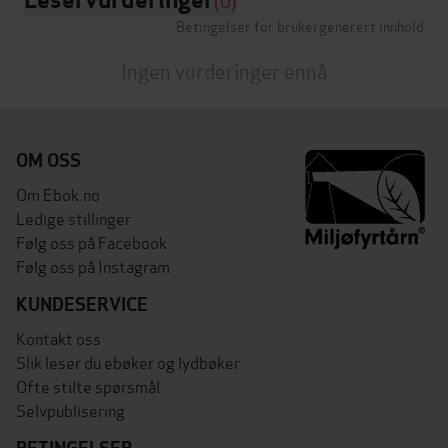
(0)
Betingelser for brukergenerert innhold
Ingen vurderinger ennå
OM OSS
Om Ebok.no
Ledige stillinger
Følg oss på Facebook
Følg oss på Instagram
KUNDESERVICE
Kontakt oss
Slik leser du ebøker og lydbøker
Ofte stilte spørsmål
Selvpublisering