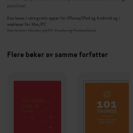
positivel…
Kan leses i våre gratis apper for iPhone/iPad og Android og i
webleser for Mac/PC
Kan leses i iBooks, på PC, Kindle og PocketBook
Flere bøker av samme forfatter