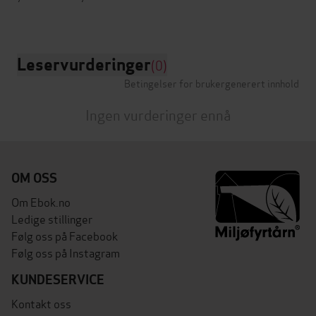
Leservurderinger
(0)
Betingelser for brukergenerert innhold
Ingen vurderinger ennå
OM OSS
Om Ebok.no
Ledige stillinger
Følg oss på Facebook
Følg oss på Instagram
KUNDESERVICE
Kontakt oss