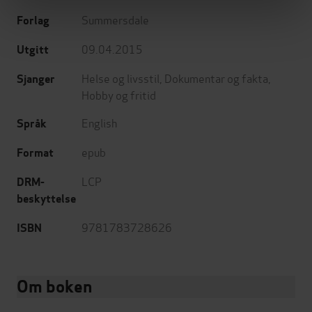
Summersdale
Forlag
09.04.2015
Utgitt
Helse og livsstil
,
Dokumentar og fakta
,
Sjanger
Hobby og fritid
English
Språk
epub
Format
LCP
DRM-
beskyttelse
9781783728626
ISBN
Om boken