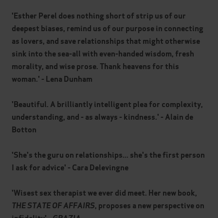
'Esther Perel does nothing short of strip us of our
deepest biases, remind us of our purpose in connecting
as lovers, and save relationships that might otherwise
sink into the sea-all with even-handed wisdom, fresh
morality, and wise prose. Thank heavens for this
woman.' - Lena Dunham
'Beautiful. A brilliantly intelligent plea for complexity,
understanding, and - as always - kindness.' - Alain de
Botton
'She's the guru on relationships... she's the first person
I ask for advice' - Cara Delevingne
'Wisest sex therapist we ever did meet. Her new book,
THE STATE OF AFFAIRS
, proposes a new perspective on