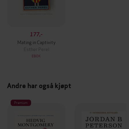
177,-
Mating in Captivity
Esther Perel
EBOK
Andre har også kjøpt
Premium