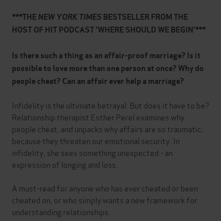
***
THE
NEW YORK TIMES
BESTSELLER FROM THE
HOST OF HIT PODCAST 'WHERE SHOULD WE BEGIN'***
Is there such a thing as an affair-proof marriage? Is it
possible to love more than one person at once? Why do
people cheat? Can an affair ever help a marriage?
Infidelity is the ultimate betrayal. But does it have to be?
Relationship therapist Esther Perel examines why
people cheat, and unpacks why affairs are so traumatic;
because they threaten our emotional security. In
infidelity, she sees something unexpected - an
expression of longing and loss.
A must-read for anyone who has ever cheated or been
cheated on, or who simply wants a new framework for
understanding relationships.