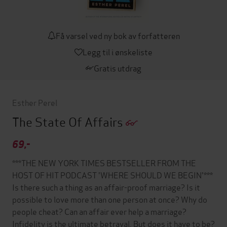
Få varsel ved ny bok av forfatteren
Legg til i ønskeliste
Gratis utdrag
Esther Perel
The State Of Affairs
69,-
***THE NEW YORK TIMES BESTSELLER FROM THE
HOST OF HIT PODCAST 'WHERE SHOULD WE BEGIN'***
Is there such a thing as an affair-proof marriage? Is it
possible to love more than one person at once? Why do
people cheat? Can an affair ever help a marriage?
Infidelity is the ultimate betrayal. But does it have to be?