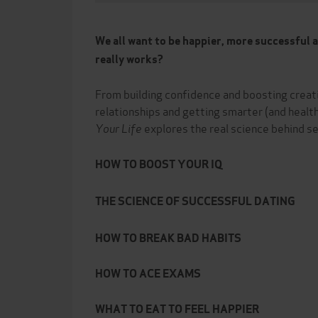
We all want to be happier, more successful 
really works?
From building confidence and boosting creati
relationships and getting smarter (and health
Your Life
explores the real science behind se
HOW TO BOOST YOUR IQ
THE SCIENCE OF SUCCESSFUL DATING
HOW TO BREAK BAD HABITS
HOW TO ACE EXAMS
WHAT TO EAT TO FEEL HAPPIER