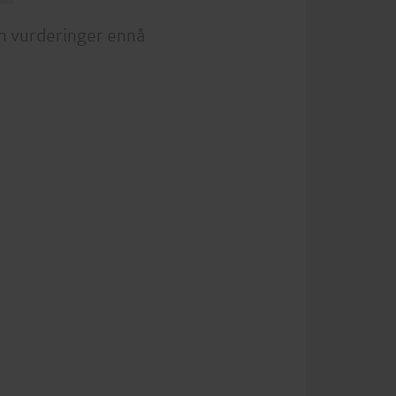
n vurderinger ennå