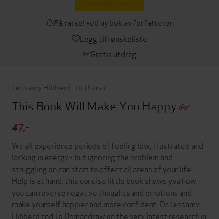
Få varsel ved ny bok av forfatteren
Legg til i ønskeliste
Gratis utdrag
Jessamy Hibberd
,
Jo Usmar
This Book Will Make You Happy
47,-
We all experience periods of feeling low, frustrated and
lacking in energy - but ignoring the problem and
struggling on can start to affect all areas of your life.
Help is at hand: this concise little book shows you how
you can reverse negative thoughts and emotions and
make yourself happier and more confident. Dr Jessamy
Hibberd and Jo Usmar draw on the very latest research in