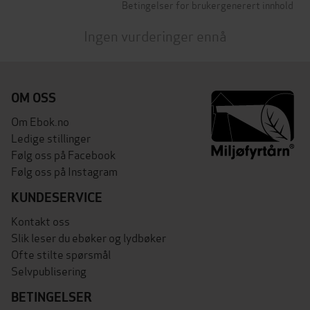
Betingelser for brukergenerert innhold
Ingen vurderinger ennå
OM OSS
Om Ebok.no
Ledige stillinger
Følg oss på Facebook
Følg oss på Instagram
KUNDESERVICE
Kontakt oss
Slik leser du ebøker og lydbøker
Ofte stilte spørsmål
Selvpublisering
BETINGELSER