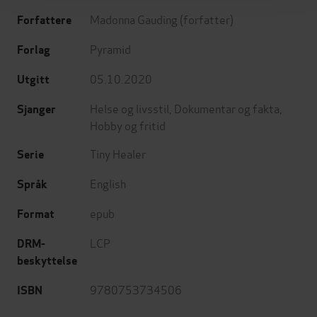
Madonna Gauding
(forfatter)
Forfattere
Pyramid
Forlag
05.10.2020
Utgitt
Helse og livsstil
,
Dokumentar og fakta
,
Sjanger
Hobby og fritid
Tiny Healer
Serie
English
Språk
epub
Format
LCP
DRM-
beskyttelse
9780753734506
ISBN