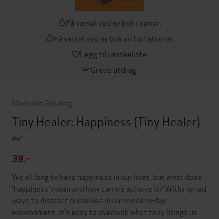
Få varsel ved ny bok i serien
Få varsel ved ny bok av forfatteren
Legg til i ønskeliste
Gratis utdrag
Madonna Gauding
Tiny Healer: Happiness
(Tiny Healer)
39,-
We all long to have happiness in our lives, but what does
'happiness' mean and how can we achieve it? With myriad
ways to distract ourselves in our modern-day
environment, it's easy to overlook what truly brings us