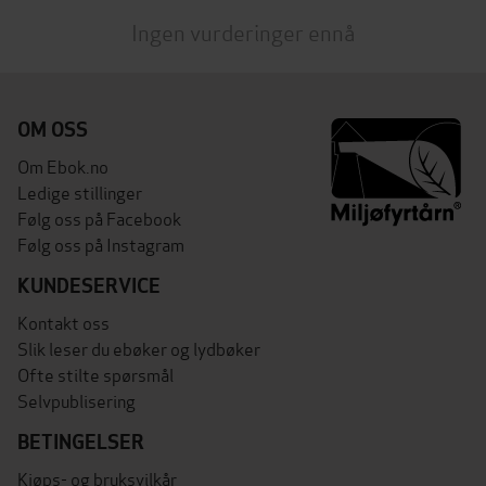
Ingen vurderinger ennå
OM OSS
Om Ebok.no
Ledige stillinger
Følg oss på Facebook
Følg oss på Instagram
KUNDESERVICE
Kontakt oss
Slik leser du ebøker og lydbøker
Ofte stilte spørsmål
Selvpublisering
BETINGELSER
Kjøps- og bruksvilkår