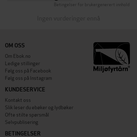
Betingelser for brukergenerert innhold
Ingen vurderinger ennå
OM OSS
Om Ebok.no
Ledige stillinger
Følg oss på Facebook
Følg oss på Instagram
KUNDESERVICE
Kontakt oss
Slik leser du ebøker og lydbøker
Ofte stilte spørsmål
Selvpublisering
BETINGELSER