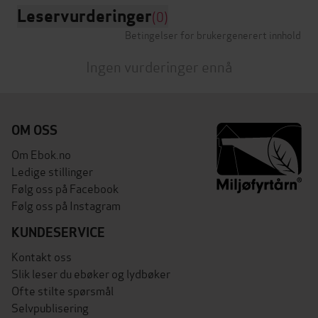
Leservurderinger
(0)
Betingelser for brukergenerert innhold
Ingen vurderinger ennå
OM OSS
Om Ebok.no
Ledige stillinger
Følg oss på Facebook
Følg oss på Instagram
KUNDESERVICE
Kontakt oss
Slik leser du ebøker og lydbøker
Ofte stilte spørsmål
Selvpublisering