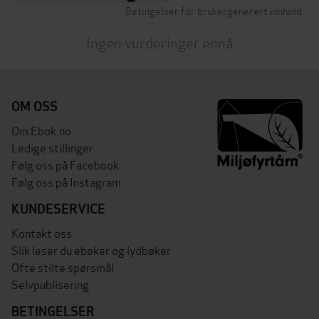
Betingelser for brukergenerert innhold
Ingen vurderinger ennå
OM OSS
Om Ebok.no
Ledige stillinger
Følg oss på Facebook
Følg oss på Instagram
KUNDESERVICE
Kontakt oss
Slik leser du ebøker og lydbøker
Ofte stilte spørsmål
Selvpublisering
BETINGELSER