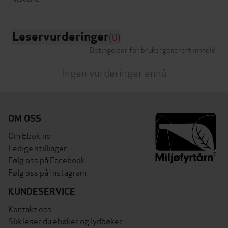
Leservurderinger
(0)
Betingelser for brukergenerert innhold
Ingen vurderinger ennå
OM OSS
Om Ebok.no
Ledige stillinger
Følg oss på Facebook
Følg oss på Instagram
KUNDESERVICE
Kontakt oss
Slik leser du ebøker og lydbøker