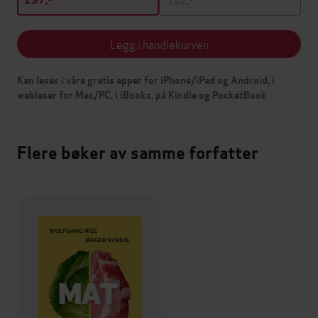
Legg i handlekurven
Kan leses i våre gratis apper for iPhone/iPad og Android, i
webleser for Mac/PC, i iBooks, på Kindle og PocketBook
Flere bøker av samme forfatter