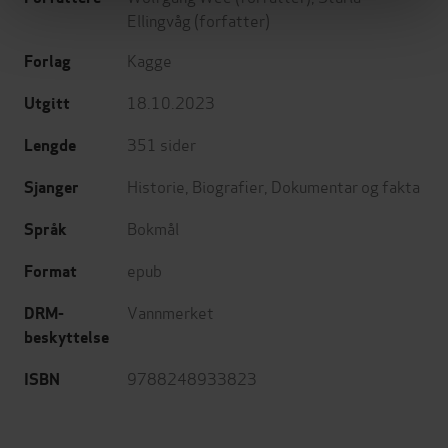
Ellingvåg
(forfatter)
Kagge
Forlag
18.10.2023
Utgitt
351
sider
Lengde
Historie
,
Biografier
,
Dokumentar og fakta
Sjanger
Bokmål
Språk
epub
Format
Vannmerket
DRM-
beskyttelse
9788248933823
ISBN