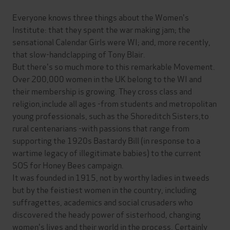
Everyone knows three things about the Women's
Institute: that they spent the war making jam; the
sensational Calendar Girls were WI; and, more recently,
that slow-handclapping of Tony Blair.
But there's so much more to this remarkable Movement.
Over 200,000 women in the UK belong to the WI and
their membership is growing. They cross class and
religion,include all ages -from students and metropolitan
young professionals, such as the Shoreditch Sisters,to
rural centenarians -with passions that range from
supporting the 1920s Bastardy Bill (in response to a
wartime legacy of illegitimate babies) to the current
SOS for Honey Bees campaign.
It was founded in 1915, not by worthy ladies in tweeds
but by the feistiest women in the country, including
suffragettes, academics and social crusaders who
discovered the heady power of sisterhood, changing
women's lives and their world in the process. Certainly