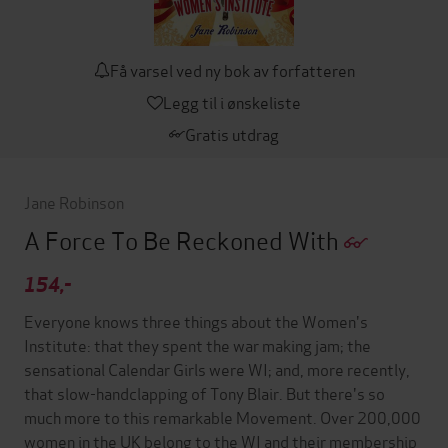
Få varsel ved ny bok av forfatteren
Legg til i ønskeliste
Gratis utdrag
Jane Robinson
A Force To Be Reckoned With
154,-
Everyone knows three things about the Women's
Institute: that they spent the war making jam; the
sensational Calendar Girls were WI; and, more recently,
that slow-handclapping of Tony Blair. But there's so
much more to this remarkable Movement. Over 200,000
women in the UK belong to the WI and their membership