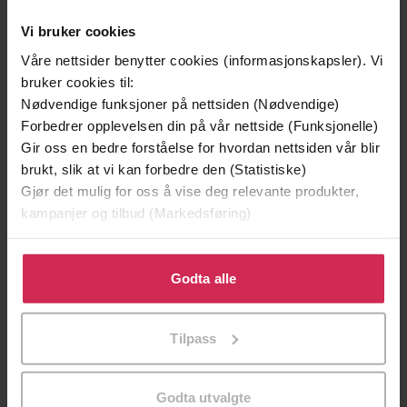
Vi bruker cookies
Våre nettsider benytter cookies (informasjonskapsler). Vi
bruker cookies til:
Nødvendige funksjoner på nettsiden (Nødvendige)
Forbedrer opplevelsen din på vår nettside (Funksjonelle)
Gir oss en bedre forståelse for hvordan nettsiden vår blir
brukt, slik at vi kan forbedre den (Statistiske)
199,-
349,-
Gjør det mulig for oss å vise deg relevante produkter,
Minnesota
Utskudd
kampanjer og tilbud (Markedsføring)
Jo Nesbø
Jørn Lier Horst
Klikk på «Godta alle» for å gi oss ditt samtykke til å
EBOK
EBOK
bruke cookies for alle disse formålene. Du kan også
Godta alle
tilpasse ditt samtykke til spesifikke formål ved å klikke
på «Tilpass». Du kan når som helst trekke tilbake eller
Tilpass
endre ditt samtykke.
A History of the Women's Institute
Undertittel
Jane Robinson
(forfatter)
Forfattere
Godta utvalgte