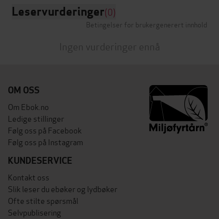
Leservurderinger
(0)
Betingelser for brukergenerert innhold
Ingen vurderinger ennå
OM OSS
Om Ebok.no
Ledige stillinger
Følg oss på Facebook
Følg oss på Instagram
KUNDESERVICE
Kontakt oss
Slik leser du ebøker og lydbøker
Ofte stilte spørsmål
Selvpublisering