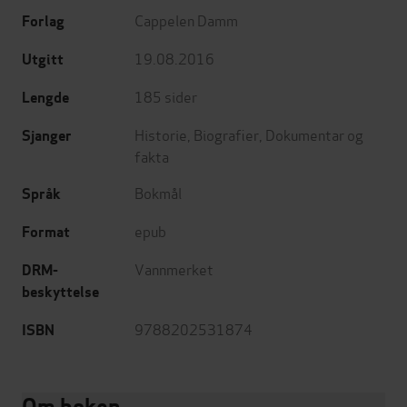
Cappelen Damm
Forlag
19.08.2016
Utgitt
185
sider
Lengde
Historie
,
Biografier
,
Dokumentar og
Sjanger
fakta
Bokmål
Språk
epub
Format
Vannmerket
DRM-
beskyttelse
9788202531874
ISBN
Om boken