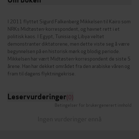
I 2011 flyttet Sigurd Falkenberg Mikkelsen til Kairo som
NRKs Midtøsten-korrespondent, og havnet rett i et
politisk kaos. I Egypt, Tunisia og Libya veltet
demonstranter diktatorene, men dette viste seg å være
begynnelsen på en historisk mørk og blodig periode.
Mikkelsen har vært Midtøsten-korrespondent de siste 5
årene. Han har dekket området fra den arabiske våren og
Leservurderinger
(0)
Betingelser for brukergenerert innhold
Ingen vurderinger ennå