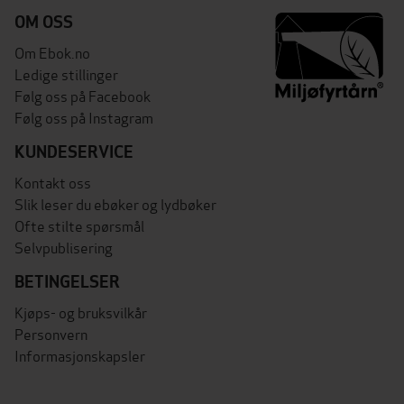
OM OSS
Om Ebok.no
Ledige stillinger
Følg oss på Facebook
Følg oss på Instagram
KUNDESERVICE
Kontakt oss
Slik leser du ebøker og lydbøker
Ofte stilte spørsmål
Selvpublisering
BETINGELSER
Kjøps- og bruksvilkår
Personvern
Informasjonskapsler