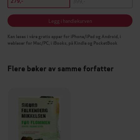
399,-
279,-
Legg i handlekurven
Kan leses i våre gratis apper for iPhone/iPad og Android, i
webleser for Mac/PC, i iBooks, på Kindle og PocketBook
Flere bøker av samme forfatter