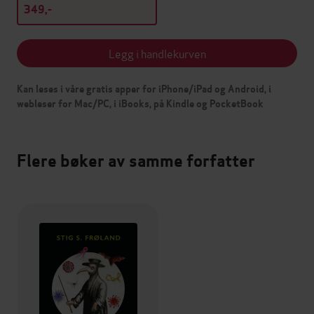
349,-
Legg i handlekurven
Kan leses i våre gratis apper for iPhone/iPad og Android, i
webleser for Mac/PC, i iBooks, på Kindle og PocketBook
Flere bøker av samme forfatter