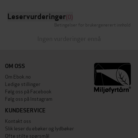
Leservurderinger
(0)
Betingelser for brukergenerert innhold
Ingen vurderinger ennå
OM OSS
Om Ebok.no
Ledige stillinger
Følg oss på Facebook
Følg oss på Instagram
KUNDESERVICE
Kontakt oss
Slik leser du ebøker og lydbøker
Ofte stilte spørsmål