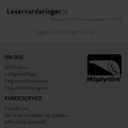
Leservurderinger
(0)
Betingelser for brukergenerert innhold
Ingen vurderinger ennå
OM OSS
Om Ebok.no
Ledige stillinger
Følg oss på Facebook
Følg oss på Instagram
KUNDESERVICE
Kontakt oss
Slik leser du ebøker og lydbøker
Ofte stilte spørsmål