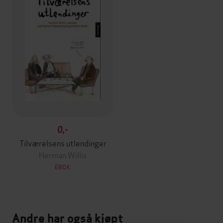
0,-
Tilværelsens utlendinger
Herman Willis
EBOK
Andre har også kjøpt