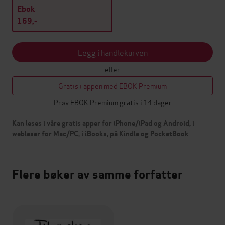
Ebok
169,-
Legg i handlekurven
eller
Gratis i appen med EBOK Premium
Prøv EBOK Premium gratis i 14 dager
Kan leses i våre gratis apper for iPhone/iPad og Android, i
webleser for Mac/PC, i iBooks, på Kindle og PocketBook
Flere bøker av samme forfatter