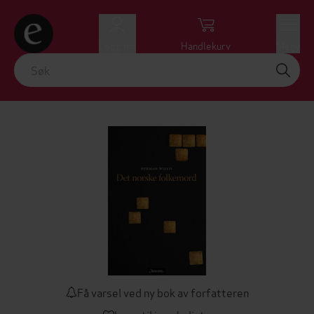
Logg inn
Handlekurv
Meny
Få varsel ved ny bok av forfatteren