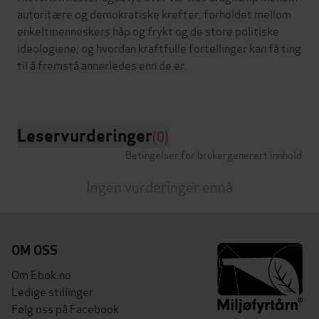
autoritære og demokratiske krefter, forholdet mellom
enkeltmenneskers håp og frykt og de store politiske
ideologiene, og hvordan kraftfulle fortellinger kan få ting
til å fremstå annerledes enn de er.
Leservurderinger
(0)
Betingelser for brukergenerert innhold
Ingen vurderinger ennå
OM OSS
Om Ebok.no
Ledige stillinger
Følg oss på Facebook