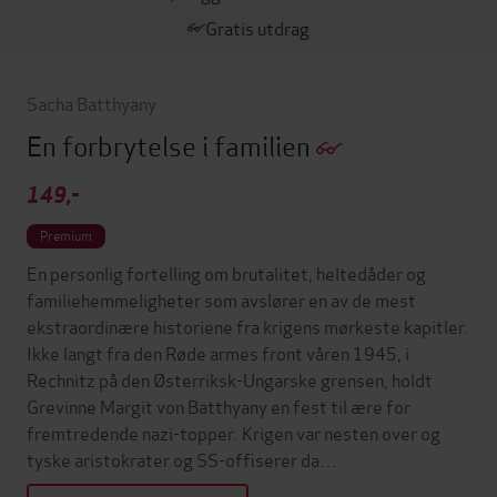
Gratis utdrag
Sacha Batthyany
En forbrytelse i familien
149,-
Premium
En personlig fortelling om brutalitet, heltedåder og
familiehemmeligheter som avslører en av de mest
ekstraordinære historiene fra krigens mørkeste kapitler.
Ikke langt fra den Røde armes front våren 1945, i
Rechnitz på den Østerriksk-Ungarske grensen, holdt
Grevinne Margit von Batthyany en fest til ære for
fremtredende nazi-topper. Krigen var nesten over og
tyske aristokrater og SS-offiserer da…