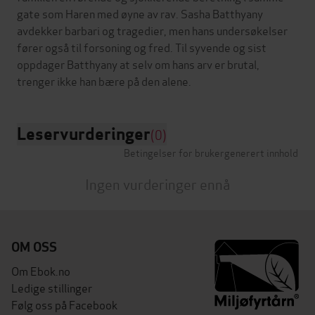
gate som Haren med øyne av rav. Sasha Batthyany
avdekker barbari og tragedier, men hans undersøkelser
fører også til forsoning og fred. Til syvende og sist
oppdager Batthyany at selv om hans arv er brutal,
Leservurderinger
(0)
Betingelser for brukergenerert innhold
Ingen vurderinger ennå
OM OSS
Om Ebok.no
Ledige stillinger
Følg oss på Facebook