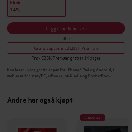
Ebok
149,-
Legg i handlekurven
eller
Gratis i appen med EBOK Premium
Prøv EBOK Premium gratis i 14 dager
Kan leses i våre gratis apper for iPhone/iPad og Android, i
webleser for Mac/PC, i iBooks, på Kindle og PocketBook
Andre har også kjøpt
Vi anbefaler