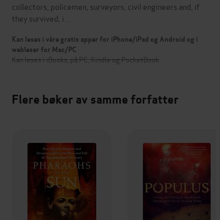
collectors, policemen, surveyors, civil engineers and, if
they survived, i…
Kan leses i våre gratis apper for iPhone/iPad og Android og i
webleser for Mac/PC
Kan leses i iBooks, på PC, Kindle og PocketBook
Flere bøker av samme forfatter