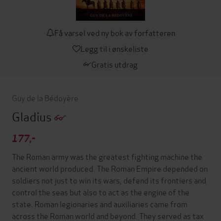
Få varsel ved ny bok av forfatteren
Legg til i ønskeliste
Gratis utdrag
Guy de la Bédoyère
Gladius
177,-
The Roman army was the greatest fighting machine the
ancient world produced. The Roman Empire depended on
soldiers not just to win its wars, defend its frontiers and
control the seas but also to act as the engine of the
state. Roman legionaries and auxiliaries came from
across the Roman world and beyond. They served as tax