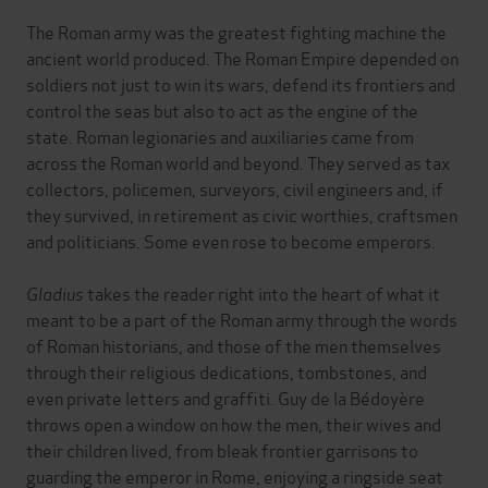
The Roman army was the greatest fighting machine the
ancient world produced. The Roman Empire depended on
soldiers not just to win its wars, defend its frontiers and
control the seas but also to act as the engine of the
state. Roman legionaries and auxiliaries came from
across the Roman world and beyond. They served as tax
collectors, policemen, surveyors, civil engineers and, if
they survived, in retirement as civic worthies, craftsmen
and politicians. Some even rose to become emperors.
Gladius
takes the reader right into the heart of what it
meant to be a part of the Roman army through the words
of Roman historians, and those of the men themselves
through their religious dedications, tombstones, and
even private letters and graffiti. Guy de la Bédoyère
throws open a window on how the men, their wives and
their children lived, from bleak frontier garrisons to
guarding the emperor in Rome, enjoying a ringside seat