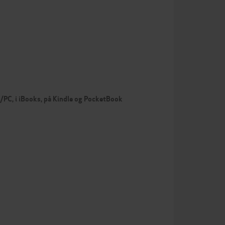
c/PC, i iBooks, på Kindle og PocketBook