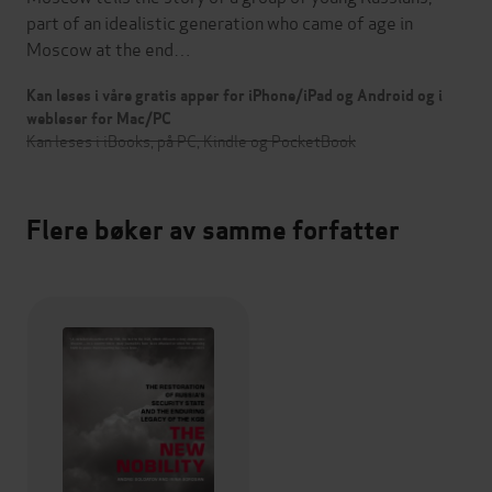
part of an idealistic generation who came of age in
Moscow at the end…
Kan leses i våre gratis apper for iPhone/iPad og Android og i
webleser for Mac/PC
Kan leses i iBooks, på PC, Kindle og PocketBook
Flere bøker av samme forfatter