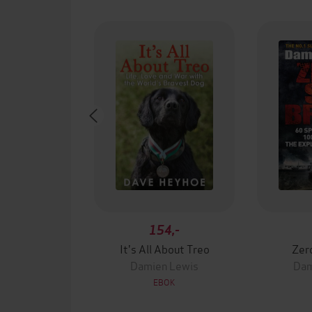
154,-
It's All About Treo
Zero
Damien Lewis
Dam
EBOK