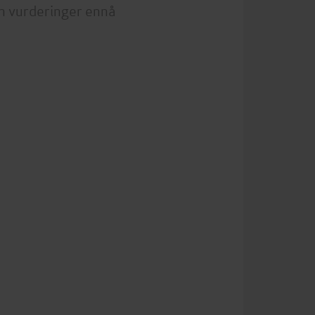
n vurderinger ennå