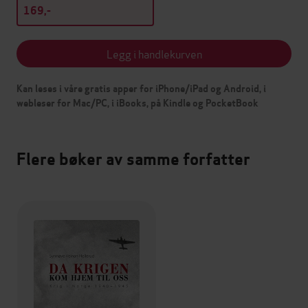
169,-
Legg i handlekurven
Kan leses i våre gratis apper for iPhone/iPad og Android, i
webleser for Mac/PC, i iBooks, på Kindle og PocketBook
Flere bøker av samme forfatter