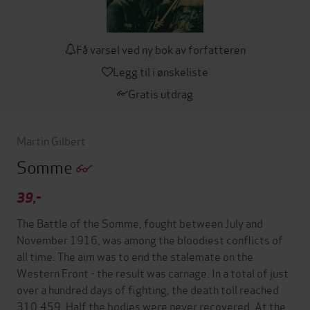
Få varsel ved ny bok av forfatteren
Legg til i ønskeliste
Gratis utdrag
Martin Gilbert
Somme
39,-
The Battle of the Somme, fought between July and
November 1916, was among the bloodiest conflicts of
all time. The aim was to end the stalemate on the
Western Front - the result was carnage. In a total of just
over a hundred days of fighting, the death toll reached
310,459. Half the bodies were never recovered. At the