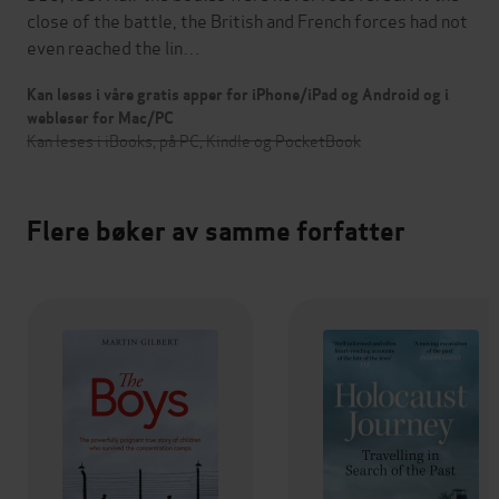
close of the battle, the British and French forces had not
even reached the lin…
Kan leses i våre gratis apper for iPhone/iPad og Android og i
webleser for Mac/PC
Kan leses i iBooks, på PC, Kindle og PocketBook
Flere bøker av samme forfatter