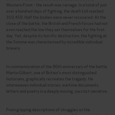
Western Front - the result was carnage. In a total of just
over a hundred days of fighting, the death toll reached
310,459. Half the bodies were never recovered. At the
close of the battle, the British and French forces had not
even reached the line they set themselves for the first
day. Yet, despite its horrific destruction, the fighting at
the Somme was characterised by incredible individual
bravery.
In commemoration of the 90th anniversary of the battle,
Martin Gilbert, one of Britain's most distinguished
historians, graphically recreates the tragedy. He
interweaves individual stories, wartime documents,
letters and poetry in a deeply moving, succinct narrative.
From gripping descriptions of struggles on the