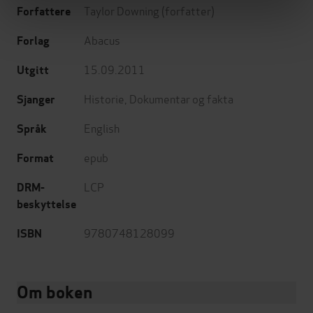
Taylor Downing
(forfatter)
Forfattere
Abacus
Forlag
15.09.2011
Utgitt
Historie
,
Dokumentar og fakta
Sjanger
English
Språk
epub
Format
LCP
DRM-
beskyttelse
9780748128099
ISBN
Om boken