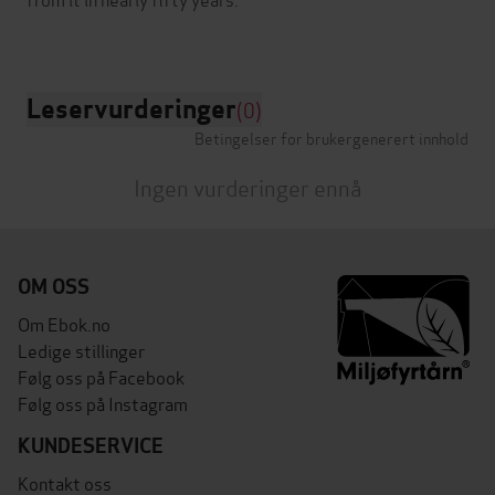
Leservurderinger
(0)
Betingelser for brukergenerert innhold
Ingen vurderinger ennå
OM OSS
Om Ebok.no
Ledige stillinger
Følg oss på Facebook
Følg oss på Instagram
KUNDESERVICE
Kontakt oss