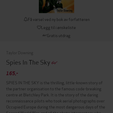
Få varsel ved ny bok av forfatteren
Legg til i ønskeliste
Gratis utdrag
Taylor Downing
Spies In The Sky
165,-
SPIES IN THE SKY is the thrilling, little-known story of
the partner organisation to the famous code-breaking
centre at Bletchley Park. It is the story of the daring
reconnaissance pilots who took aerial photographs over
Occupied Europe during the most dangerous days of the
Second World War, and of the photo interpreters who