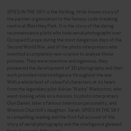
SPIES IN THE SKY is the thrilling, little-known story of
the partner organisation to the famous code-breaking
centre at Bletchley Park. It is the story of the daring
reconnaissance pilots who took aerial photographs over
Occupied Europe during the most dangerous days of the
Second World War, and of the photo interpreters who
invented a completely new science to analyse those
pictures. They were inventive and ingenious; they
pioneered the development of 3D photography and their
work provided vital intelligence throughout the war.
With a whole host of colourful characters at its heart,
from the legendary pilot Adrian 'Warby' Warburton, who
went missing while on a mission, to photo interpreters
Glyn Daniel, later a famous television personality, and
Winston Churchill's daughter, Sarah, SPIES IN THE SKY
is compelling reading and the first full account of the
story of aerial photography and the intelligence gleaned
from it in nearly fifty years.