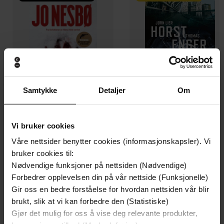
Samtykke
Detaljer
Om
Vi bruker cookies
129,-
129,-
Våre nettsider benytter cookies (informasjonskapsler). Vi
Minnesota
Utskudd
bruker cookies til:
Jo Nesbø
Jørn Lier Horst
Nødvendige funksjoner på nettsiden (Nødvendige)
EBOK
EBOK
Forbedrer opplevelsen din på vår nettside (Funksjonelle)
Gir oss en bedre forståelse for hvordan nettsiden vår blir
brukt, slik at vi kan forbedre den (Statistiske)
Gjør det mulig for oss å vise deg relevante produkter,