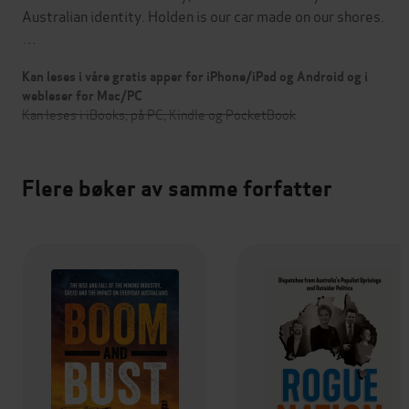
Australian identity. Holden is our car made on our shores.
…
Kan leses i våre gratis apper for iPhone/iPad og Android og i
webleser for Mac/PC
Kan leses i iBooks, på PC, Kindle og PocketBook
Flere bøker av samme forfatter