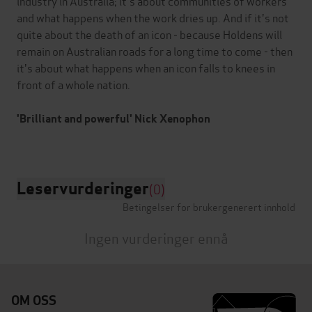
industry in Australia; it's about communities of workers
and what happens when the work dries up. And if it's not
quite about the death of an icon - because Holdens will
remain on Australian roads for a long time to come - then
it's about what happens when an icon falls to knees in
front of a whole nation.
'Brilliant and powerful' Nick Xenophon
Leservurderinger
(0)
Betingelser for brukergenerert innhold
Ingen vurderinger ennå
OM OSS