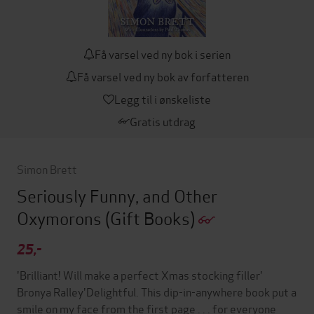
Få varsel ved ny bok i serien
Få varsel ved ny bok av forfatteren
Legg til i ønskeliste
Gratis utdrag
Simon Brett
Seriously Funny, and Other
Oxymorons
(Gift Books)
25,-
'Brilliant! Will make a perfect Xmas stocking filler'
Bronya Ralley'Delightful. This dip-in-anywhere book put a
smile on my face from the first page . . . for everyone