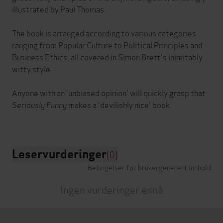
illustrated by Paul Thomas.
The book is arranged according to various categories
ranging from Popular Culture to Political Principles and
Business Ethics, all covered in Simon Brett's inimitably
witty style.
Anyone with an 'unbiased opinion' will quickly grasp that
Seriously Funny
makes a 'devilishly nice' book.
Leservurderinger
(0)
Betingelser for brukergenerert innhold
Ingen vurderinger ennå