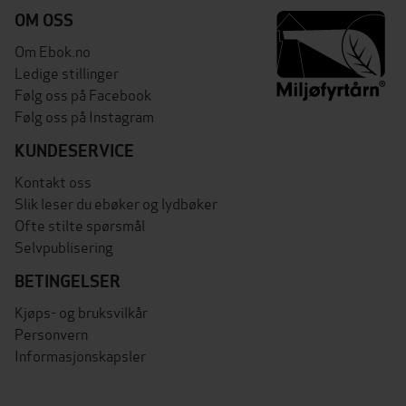
OM OSS
Om Ebok.no
Ledige stillinger
Følg oss på Facebook
Følg oss på Instagram
KUNDESERVICE
Kontakt oss
Slik leser du ebøker og lydbøker
Ofte stilte spørsmål
Selvpublisering
BETINGELSER
Kjøps- og bruksvilkår
Personvern
Informasjonskapsler