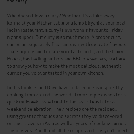
the curry.
Who doesn't love a curry? Whether it's a take-away
korma at your kitchen table or a lamb biryani at your local
Indian restaurant, a curry is everyone's favourite Friday
night supper. But curry is so much more. A proper curry
can be an exquisitely fragrant dish, with delicate flavours
that surprise and titillate your taste buds, and the Hairy
Bikers, bestselling authors and BBC presenters, are here
to show you how to make the most delicious, authentic
curries you've ever tasted in your own kitchen.
In this book, Si and Dave have collated ideas inspired by
cooking from around the world - from simple dishes for a
quick midweek taste treat to fantastic feasts for a
weekend celebration. Their recipes are the real deal,
using great techniques and secrets they've discovered
on their travels in Asia as well as years of cooking curries
themselves. You'll find all the recipes and tips you'll need