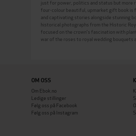
just for power, politics and status but more r
four-colour beautiful, upmarket gift book is f
and captivating stories alongside stunning bo
historical photographs from the Historic Roya
focused on the crown's fascination with plan
war of the roses to royal wedding bouquets 
OM OSS
Om Ebok.no
K
Ledige stillinger
S
Følg oss på Facebook
O
Følg oss på Instagram
S