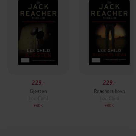
229,-
229,-
Gjesten
Reachers hevn
Lee Child
Lee Child
EBOK
EBOK