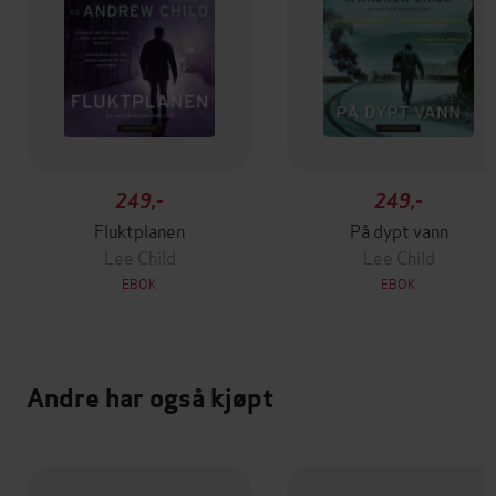
249,-
249,-
Fluktplanen
På dypt vann
Lee Child
Lee Child
EBOK
EBOK
Andre har også kjøpt