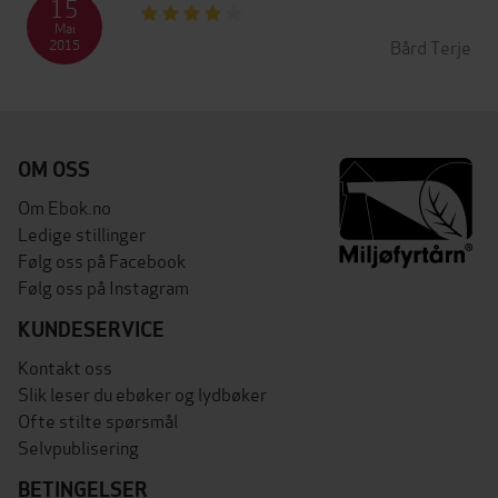
15
Mai
Bård Terje
2015
OM OSS
Om Ebok.no
Ledige stillinger
Følg oss på Facebook
Følg oss på Instagram
KUNDESERVICE
Kontakt oss
Slik leser du ebøker og lydbøker
Ofte stilte spørsmål
Selvpublisering
BETINGELSER