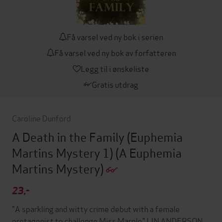
Få varsel ved ny bok i serien
Få varsel ved ny bok av forfatteren
Legg til i ønskeliste
Gratis utdrag
Caroline Dunford
A Death in the Family (Euphemia
Martins Mystery 1)
(A Euphemia
Martins Mystery)
23,-
"A sparkling and witty crime debut with a female
protagonist to challenge Miss Marple" LIN ANDERSON,