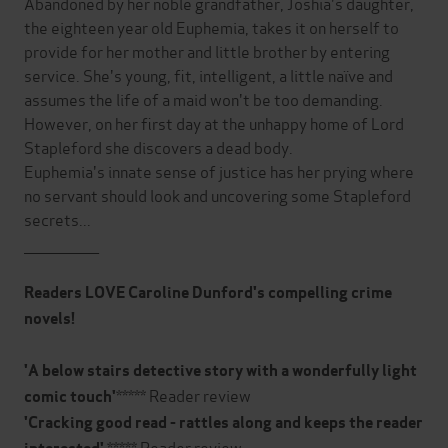
Abandoned by her noble grandfather, Joshia's daughter,
the eighteen year old Euphemia, takes it on herself to
provide for her mother and little brother by entering
service. She's young, fit, intelligent, a little naïve and
assumes the life of a maid won't be too demanding.
However, on her first day at the unhappy home of Lord
Stapleford she discovers a dead body.
Euphemia's innate sense of justice has her prying where
no servant should look and uncovering some Stapleford
secrets...
_______________
Readers LOVE Caroline Dunford's compelling crime
novels!
'A below stairs detective story with a wonderfully light
***** Reader review
comic touch'
'Cracking good read - rattles along and keeps the reader
***** Reader review