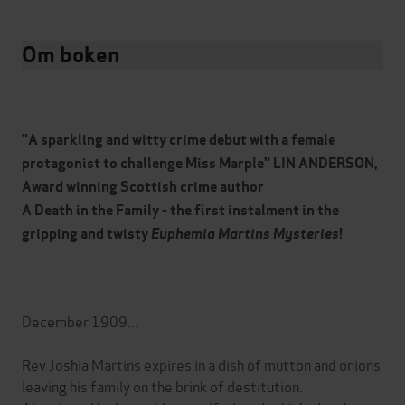
Om boken
"A sparkling and witty crime debut with a female
protagonist to challenge Miss Marple" LIN ANDERSON,
Award winning Scottish crime author
A Death in the Family - the first instalment in the
gripping and twisty
Euphemia Martins Mysteries
!
_______________
December 1909...
Rev Joshia Martins expires in a dish of mutton and onions
leaving his family on the brink of destitution.