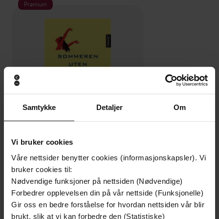
Premium
Samtykke
Detaljer
Om
Vi bruker cookies
159,-
Våre nettsider benytter cookies (informasjonskapsler). Vi
Sommeren uten menn
bruker cookies til:
Siri Hustvedt
Nødvendige funksjoner på nettsiden (Nødvendige)
EBOK
Forbedrer opplevelsen din på vår nettside (Funksjonelle)
Gir oss en bedre forståelse for hvordan nettsiden vår blir
brukt, slik at vi kan forbedre den (Statistiske)