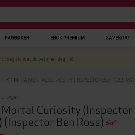
FAGBØKER
EBOK PREMIUM
GAVEKORT
 til deg i landet du befinner deg i nå.
KRIM
A MORTAL CURIOSITY (INSPECTOR BEN ROSS MY
 Granger
 Mortal Curiosity (Inspecto
)
(Inspector Ben Ross)