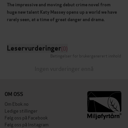
The impressive and moving debut crime novel from
huge new talent Katy Massey opens up a world we have
rarely seen, at a time of great danger and drama.
Leservurderinger
(0)
Betingelser for brukergenerert innhold
Ingen vurderinger ennå
OM OSS
Om Ebok.no
Ledige stillinger
Følg oss på Facebook
Følg oss på Instagram