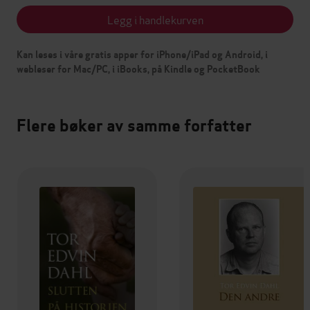
Legg i handlekurven
Kan leses i våre gratis apper for iPhone/iPad og Android, i
webleser for Mac/PC, i iBooks, på Kindle og PocketBook
Flere bøker av samme forfatter