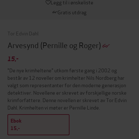
Legg til i ønskeliste
Gratis utdrag
Tor Edvin Dahl
Arvesynd
(Pernille og Roger)
15,-
"De nye krimheltene" utkom første gang i 2002 og
består av 12 noveller om krimhelter Nils Nordberg har
valgt som representanter for den moderne generasjon
detektiver. Novellene er skrevet av forskjellige norske
krimforfattere. Denne novellen er skrevet av Tor Edvin
Dahl. Krimhelten vi møter er Pernille Linde.
Ebok
15,-