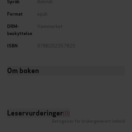
Bokmål
Språk
epub
Format
Vannmerket
DRM-
beskyttelse
9788202357825
ISBN
Om boken
Leservurderinger
(0)
Betingelser for brukergenerert innhold