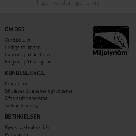
Ingen vurderinger ennå
OM OSS
Om Ebok.no
Ledige stillinger
Følg oss på Facebook
Følg oss på Instagram
KUNDESERVICE
Kontakt oss
Slik leser du ebøker og lydbøker
Ofte stilte spørsmål
Selvpublisering
BETINGELSER
Kjøps- og bruksvilkår
Personvern