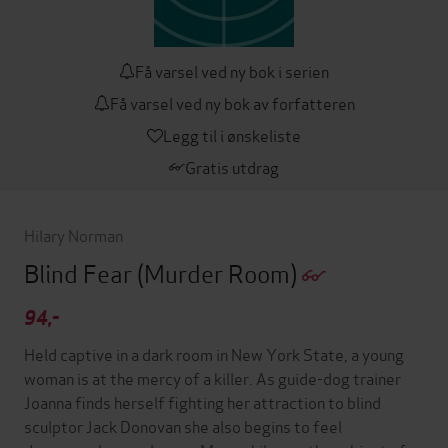
Få varsel ved ny bok i serien
Få varsel ved ny bok av forfatteren
Legg til i ønskeliste
Gratis utdrag
Hilary Norman
Blind Fear
(Murder Room)
94,-
Held captive in a dark room in New York State, a young
woman is at the mercy of a killer. As guide-dog trainer
Joanna finds herself fighting her attraction to blind
sculptor Jack Donovan she also begins to feel