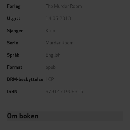
The Murder Room
Forlag
14.05.2013
Utgitt
Krim
Sjanger
Murder Room
Serie
English
Språk
epub
Format
LCP
DRM-beskyttelse
9781471908316
ISBN
Om boken