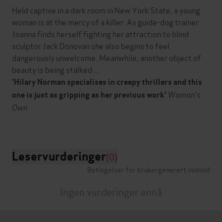
Held captive in a dark room in New York State, a young
woman is at the mercy of a killer. As guide-dog trainer
Joanna finds herself fighting her attraction to blind
sculptor Jack Donovan she also begins to feel
dangerously unwelcome. Meanwhile, another object of
beauty is being stalked ...
'Hilary Norman specialises in creepy thrillers and this
Woman's
one is just as gripping as her previous work'
Own
Leservurderinger
(0)
Betingelser for brukergenerert innhold
Ingen vurderinger ennå