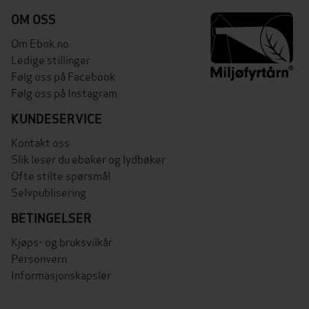
OM OSS
Om Ebok.no
Ledige stillinger
Følg oss på Facebook
Følg oss på Instagram
KUNDESERVICE
Kontakt oss
Slik leser du ebøker og lydbøker
Ofte stilte spørsmål
Selvpublisering
BETINGELSER
Kjøps- og bruksvilkår
Personvern
Informasjonskapsler