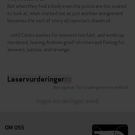
But when they find a body even the police are too scared
to look at, what started out as just another assignment
becomes the sort of story all reporters dream of...
...until Carlos pushes for answers too fast, and winds up
murdered, leaving Andrew grief-stricken and flailing for
answers, justice, and revenge.
Leservurderinger
(0)
Betingelser for brukergenerert innhold
Ingen vurderinger ennå
OM OSS