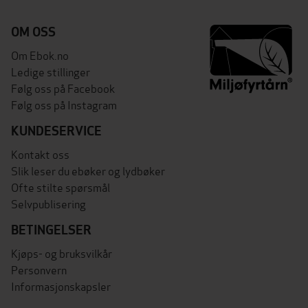
OM OSS
Om Ebok.no
Ledige stillinger
Følg oss på Facebook
Følg oss på Instagram
KUNDESERVICE
Kontakt oss
Slik leser du ebøker og lydbøker
Ofte stilte spørsmål
Selvpublisering
BETINGELSER
Kjøps- og bruksvilkår
Personvern
Informasjonskapsler