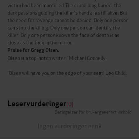
victim had been murdered.The crime long buried, the
dark passions guiding the killer's hand are still alive. But
the need for revenge cannot be denied. Only one person
can stop the killing. Only one person can identify the
killer. Only one person knows the face of death is as
close as the face in the mirror...
Praise for Gregg Olsen:
Olsen is a top-notch writer.' Michael Connelly.
'Olsen will have you on the edge of your seat' Lee Child.
Leservurderinger
(0)
Betingelser for brukergenerert innhold
Ingen vurderinger ennå