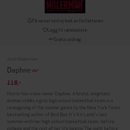
Få varsel ved ny bok av forfatteren
Legg til i ønskeliste
Gratis utdrag
Josh Malerman
Daphne
118,-
Horror has a new name: Daphne. A brutal, enigmatic
woman stalks a girls high school basketball team in a
reimagining of the slasher genre by the New York Times
bestselling author of Bird Box.It's Kit Lamb's last
summer with her high school basketball team, before
college and the rest of her life begins.The night before