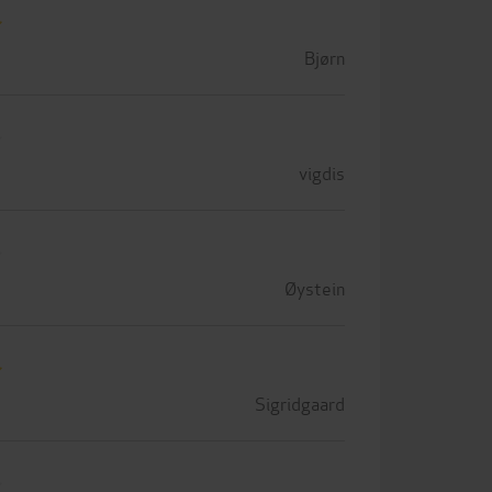
Bjørn
vigdis
Øystein
Sigridgaard