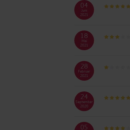
04
Juni
2021
18
Mai
2021
28
Februar
2021
24
September
2020
05