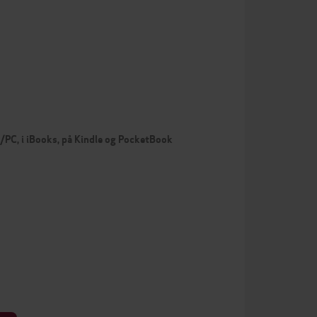
c/PC, i iBooks, på Kindle og PocketBook