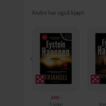
Andre har også kjøpt
249,-
Triangel
Bre