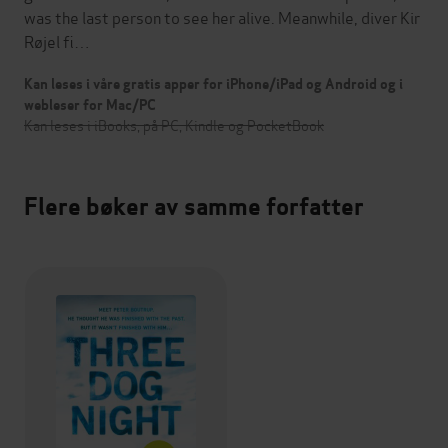
was the last person to see her alive. Meanwhile, diver Kir
Røjel fi…
Kan leses i våre gratis apper for iPhone/iPad og Android og i
webleser for Mac/PC
Kan leses i iBooks, på PC, Kindle og PocketBook
Flere bøker av samme forfatter