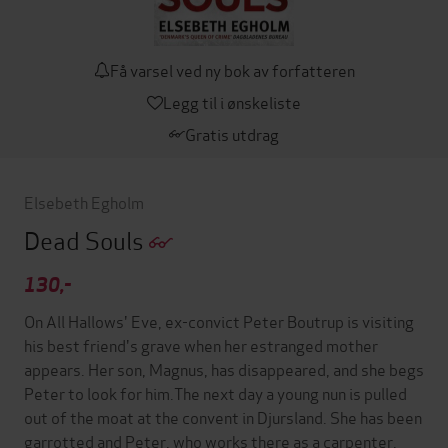
Få varsel ved ny bok av forfatteren
Legg til i ønskeliste
Gratis utdrag
Elsebeth Egholm
Dead Souls
130,-
On All Hallows' Eve, ex-convict Peter Boutrup is visiting
his best friend's grave when her estranged mother
appears. Her son, Magnus, has disappeared, and she begs
Peter to look for him.The next day a young nun is pulled
out of the moat at the convent in Djursland. She has been
garrotted and Peter, who works there as a carpenter,