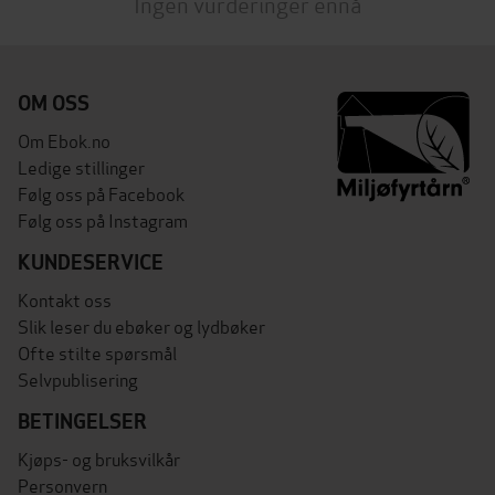
Ingen vurderinger ennå
OM OSS
Om Ebok.no
Ledige stillinger
Følg oss på Facebook
Følg oss på Instagram
KUNDESERVICE
Kontakt oss
Slik leser du ebøker og lydbøker
Ofte stilte spørsmål
Selvpublisering
BETINGELSER
Kjøps- og bruksvilkår
Personvern