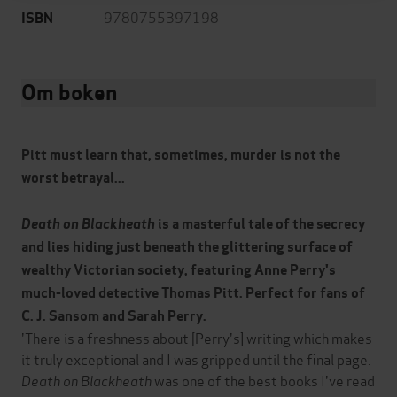
9780755397198
ISBN
Om boken
Pitt must learn that, sometimes, murder is not the
worst betrayal...
Death on Blackheath
is a masterful tale of the secrecy
and lies hiding just beneath the glittering surface of
wealthy Victorian society, featuring Anne Perry's
much-loved detective Thomas Pitt. Perfect for fans of
C. J. Sansom and Sarah Perry.
'There is a freshness about [Perry's] writing which makes
it truly exceptional and I was gripped until the final page.
Death on Blackheath
was one of the best books I've read