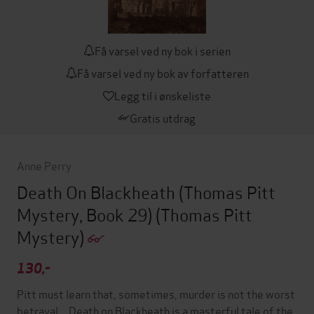
Få varsel ved ny bok i serien
Få varsel ved ny bok av forfatteren
Legg til i ønskeliste
Gratis utdrag
Anne Perry
Death On Blackheath (Thomas Pitt
Mystery, Book 29)
(Thomas Pitt
Mystery)
130,-
Pitt must learn that, sometimes, murder is not the worst
betrayal... Death on Blackheath is a masterful tale of the