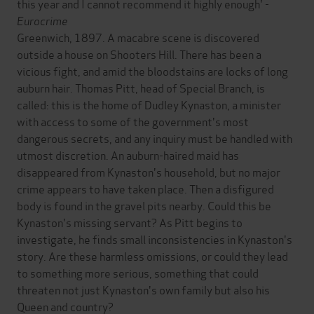
this year and I cannot recommend it highly enough' -
Eurocrime
Greenwich, 1897. A macabre scene is discovered
outside a house on Shooters Hill. There has been a
vicious fight, and amid the bloodstains are locks of long
auburn hair. Thomas Pitt, head of Special Branch, is
called: this is the home of Dudley Kynaston, a minister
with access to some of the government's most
dangerous secrets, and any inquiry must be handled with
utmost discretion. An auburn-haired maid has
disappeared from Kynaston's household, but no major
crime appears to have taken place. Then a disfigured
body is found in the gravel pits nearby. Could this be
Kynaston's missing servant? As Pitt begins to
investigate, he finds small inconsistencies in Kynaston's
story. Are these harmless omissions, or could they lead
to something more serious, something that could
threaten not just Kynaston's own family but also his
Queen and country?