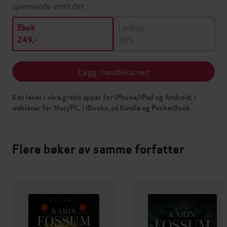
spennende inntil det …
Lydbok
Ebok
399,-
249,-
Legg i handlekurven
Kan leses i våre gratis apper for iPhone/iPad og Android, i
webleser for Mac/PC, i iBooks, på Kindle og PocketBook
Flere bøker av samme forfatter