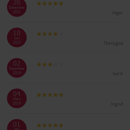
26
Desember
Inger
2021
10
Juni
Tbenygaa
2021
02
Desember
berit
2019
04
Mars
Ingrid
2019
01
Mai