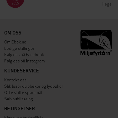
Hege
2015
OM OSS
Om Ebok.no
Ledige stillinger
Følg oss på Facebook
Følg oss på Instagram
KUNDESERVICE
Kontakt oss
Slik leser du ebøker og lydbøker
Ofte stilte spørsmål
Selvpublisering
BETINGELSER
Kjøps- og bruksvilkår