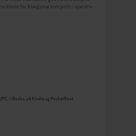
Stockholm for å begynne som politi i operativ
c/PC, i iBooks, på Kindle og PocketBook