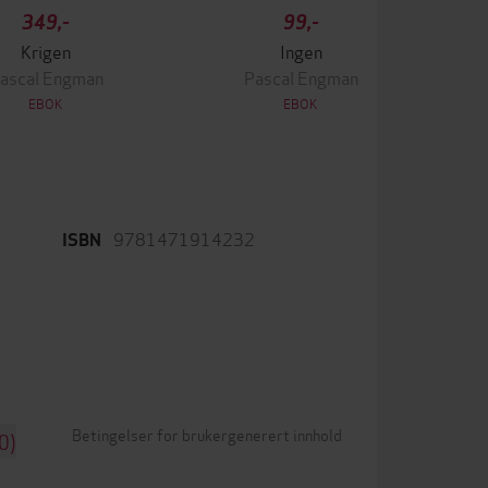
349,-
99,-
Krigen
Ingen
ascal Engman
Pascal Engman
EBOK
EBOK
9781471914232
ISBN
Betingelser for brukergenerert innhold
0)