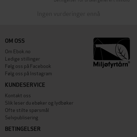
Ingen vurderinger ennå
OM OSS
Om Ebok.no
Ledige stillinger
Følg oss på Facebook
Følg oss på Instagram
KUNDESERVICE
Kontakt oss
Slik leser du ebøker og lydbøker
Ofte stilte spørsmål
Selvpublisering
BETINGELSER