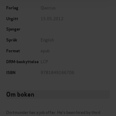
Quercus
Forlag
15.05.2012
Utgitt
Sjanger
English
Språk
epub
Format
LCP
DRM-beskyttelse
9781849166706
ISBN
Om boken
Dortmunder has a job offer. He's been hired by third