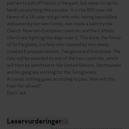
parties to pull off heists in the past, but never to lay his
hands on anything this peculiar. It is the 800 year old
femur of a 16-year-old girl who who, having been killed
and eaten by her own family, was made a saint by the
Church. Now two European countries and the Catholic
church are fighting like dogs over it. This bone, the femur
of St Ferghana, is a holy relic claimed by two newly-
created European nations, Tsergovia and Votskojek. The
relic will be awarded to one of the two countries, which
will then be admitted to the United Nations. Dortmunder
and his gang are working for the Tersgovians.
As usual, nothing goes according to plan. How will this
free-for-all end?
Don't ask.
Leservurderinger
(0)
Betingelser for brukergenerert innhold