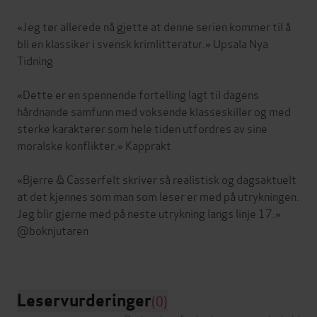
«Jeg tør allerede nå gjette at denne serien kommer til å
bli en klassiker i svensk krimlitteratur.» Upsala Nya
Tidning
«Dette er en spennende fortelling lagt til dagens
hårdnande samfunn med voksende klasseskiller og med
sterke karakterer som hele tiden utfordres av sine
moralske konflikter.» Kapprakt
«Bjerre & Casserfelt skriver så realistisk og dagsaktuelt
at det kjennes som man som leser er med på utrykningen.
Jeg blir gjerne med på neste utrykning langs linje 17.»
@boknjutaren
Leservurderinger
(0)