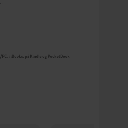
n…
c/PC, i iBooks, på Kindle og PocketBook