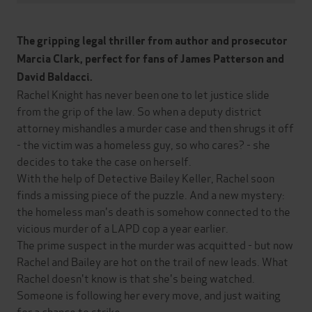
The gripping legal thriller from author and prosecutor
Marcia Clark, perfect for fans of James Patterson and
David Baldacci.
Rachel Knight has never been one to let justice slide
from the grip of the law. So when a deputy district
attorney mishandles a murder case and then shrugs it off
- the victim was a homeless guy, so who cares? - she
decides to take the case on herself.
With the help of Detective Bailey Keller, Rachel soon
finds a missing piece of the puzzle. And a new mystery:
the homeless man's death is somehow connected to the
vicious murder of a LAPD cop a year earlier.
The prime suspect in the murder was acquitted - but now
Rachel and Bailey are hot on the trail of new leads. What
Rachel doesn't know is that she's being watched.
Someone is following her every move, and just waiting
for a chance to strike...