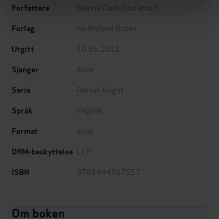
Marcia Clark
(forfatter)
Forfattere
Mulholland Books
Forlag
10.05.2012
Utgitt
Krim
Sjanger
Rachel Knight
Serie
English
Språk
epub
Format
LCP
DRM-beskyttelse
9781444707557
ISBN
Om boken