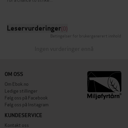
Leservurderinger
(0)
Betingelser for brukergenerert innhold
Ingen vurderinger ennå
OM OSS
Om Ebok.no
Ledige stillinger
Følg oss på Facebook
Følg oss på Instagram
KUNDESERVICE
Kontakt oss